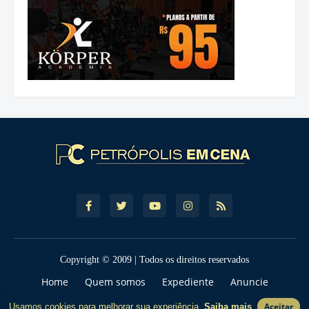
Copyright © 2009 | Todos os direitos reservados
Home
Quem somos
Expediente
Anuncie
Contato
Política de Privcacidade
Termos de Uso
Aceitar
Usamos cookies para melhorar sua experiência.
Saiba mais
.