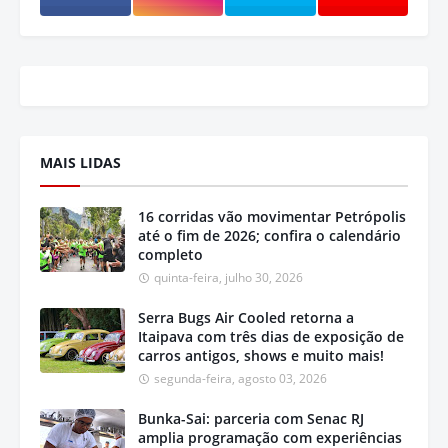
MAIS LIDAS
16 corridas vão movimentar Petrópolis
até o fim de 2026; confira o calendário
completo
quinta-feira, julho 30, 2026
Serra Bugs Air Cooled retorna a
Itaipava com três dias de exposição de
carros antigos, shows e muito mais!
segunda-feira, agosto 03, 2026
Bunka-Sai: parceria com Senac RJ
amplia programação com experiências