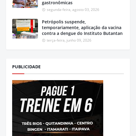
gastronômicas
segunda-feira, agosto 03, 2026
Petrópolis suspende,
temporariamente, aplicação da vacina
contra a dengue do Instituto Butantan
terça-feira, junho 09, 2026
PUBLICIDADE