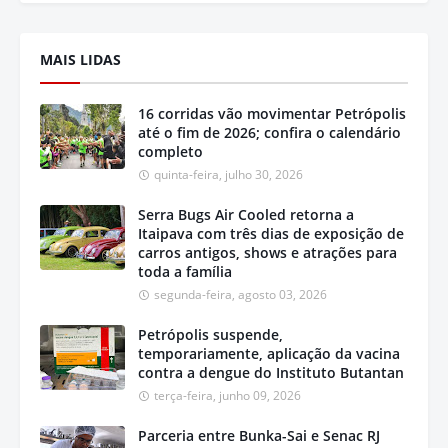
MAIS LIDAS
16 corridas vão movimentar Petrópolis
até o fim de 2026; confira o calendário
completo
quinta-feira, julho 30, 2026
Serra Bugs Air Cooled retorna a
Itaipava com três dias de exposição de
carros antigos, shows e atrações para
toda a família
segunda-feira, agosto 03, 2026
Petrópolis suspende,
temporariamente, aplicação da vacina
contra a dengue do Instituto Butantan
terça-feira, junho 09, 2026
Parceria entre Bunka-Sai e Senac RJ