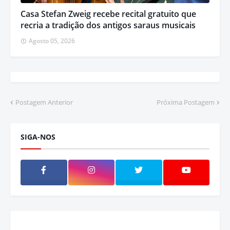
Casa Stefan Zweig recebe recital gratuito que
recria a tradição dos antigos saraus musicais
Agosto 05, 2026
Postagem Anterior
Próxima Postagem
SIGA-NOS