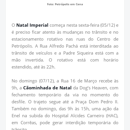
Foto: Petrópolis em Cena
O
Natal Imperial
começa nesta sexta-feira (05/12) e
é preciso ficar atento às mudanças no trânsito e no
estacionamento rotativo nas ruas do Centro de
Petrópolis. A Rua Alfredo Pachá está interditada ao
trânsito de veículos e a Padre Siqueira está com a
mão invertida. O rotativo está com horário
estendido, até às 22h.
No domingo (07/12), a Rua 16 de Março recebe às
9h, a
Cãominhada de Natal
da Dog’s Heaven, com
fechamento temporário da via no momento do
desfile. O trajeto segue até a Praça Dom Pedro II.
Também no domingo, das 9h às 15h, uma ação da
Enel na subida do Hospital Alcides Carneiro (HAC),
em Corrêas, pode gerar interdição temporária do
trânsito.