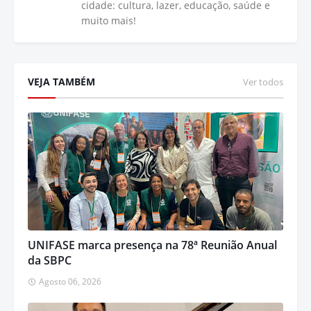
cidade: cultura, lazer, educação, saúde e
muito mais!
VEJA TAMBÉM
Ver todos
UNIFASE marca presença na 78ª Reunião Anual
da SBPC
Agosto 06, 2026