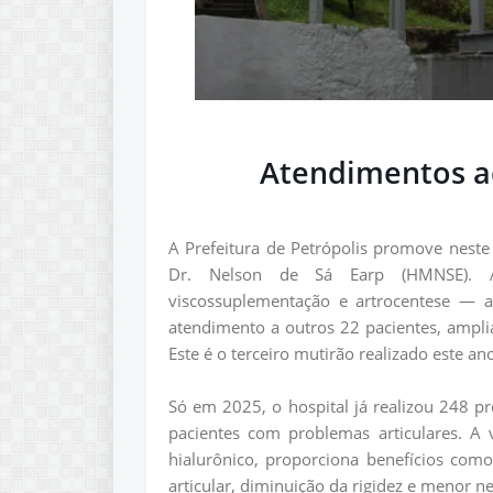
Atendimentos a
A Prefeitura de Petrópolis promove nest
Dr. Nelson de Sá Earp (HMNSE). A
viscossuplementação e artrocentese — 
atendimento a outros 22 pacientes, ampli
Este é o terceiro mutirão realizado este an
Só em 2025, o hospital já realizou 248 
pacientes com problemas articulares. A 
hialurônico, proporciona benefícios com
articular, diminuição da rigidez e menor 