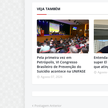
VEJA TAMBÉM
Pela primeira vez em
Entenda 
Petrópolis, VI Congresso
super El
Brasileiro de Prevenção do
que atin
Suicídio acontece na UNIFASE
Agosto 
Agosto 07, 2026
Postagem Anterior