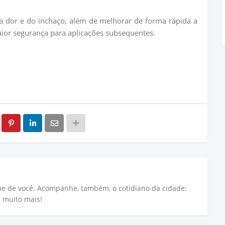
 da dor e do inchaço, além de melhorar de forma rápida a
aior segurança para aplicações subsequentes.
que de você. Acompanhe, também, o cotidiano da cidade:
e muito mais!