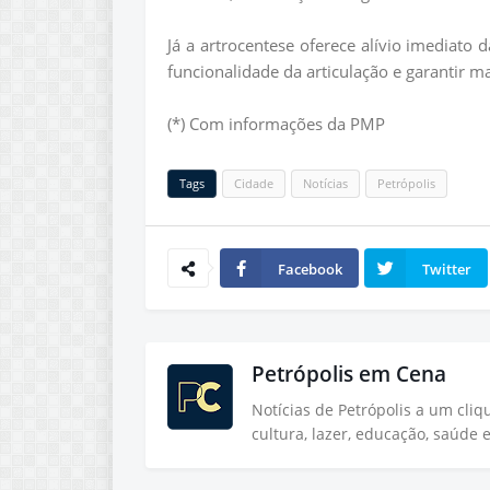
Já a artrocentese oferece alívio imediato
funcionalidade da articulação e garantir m
(*) Com informações da PMP
Tags
Cidade
Notícias
Petrópolis
Facebook
Twitter
Petrópolis em Cena
Notícias de Petrópolis a um cli
cultura, lazer, educação, saúde 