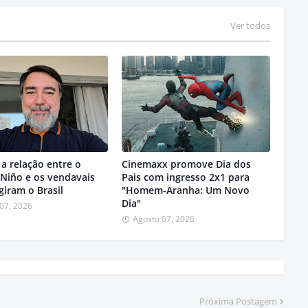
Ver todos
a relação entre o
Cinemaxx promove Dia dos
 Niño e os vendavais
Pais com ingresso 2x1 para
giram o Brasil
"Homem-Aranha: Um Novo
Dia"
07, 2026
Agosto 07, 2026
Próxima Postagem