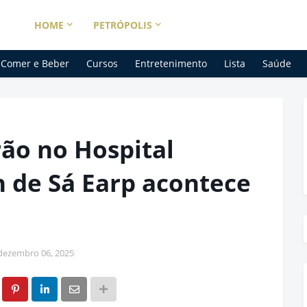
HOME
PETRÓPOLIS
Comer e Beber
Cursos
Entretenimento
Lista
Saúde
rão no Hospital
 de Sá Earp acontece
dezembro 06, 2025