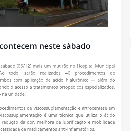
contecem neste sábado
e sábado (06/12) mais um mutirão no Hospital Municipal
o todo, serão realizados 40 procedimentos de
ambos com aplicação de ácido hialurônico — além do
ando o acesso a tratamentos ortopédicos especializados.
o na unidade.
procedimentos de viscossuplementação e artrocentese em
viscossuplementação é uma técnica que utiliza o ácido
o redução da dor, melhora da lubrificação e mobilidade
necessidade de medicamentos anti-inflamatórios.