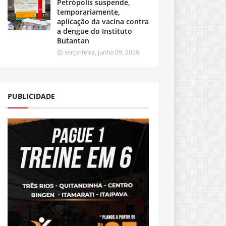
Petrópolis suspende,
temporariamente,
aplicação da vacina contra
a dengue do Instituto
Butantan
terça-feira, junho 09, 2026
PUBLICIDADE