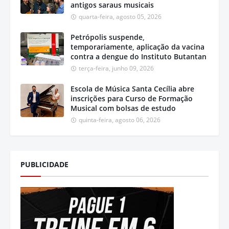
antigos saraus musicais
quarta-feira, agosto 05, 2026
Petrópolis suspende,
temporariamente, aplicação da vacina
contra a dengue do Instituto Butantan
terça-feira, junho 09, 2026
Escola de Música Santa Cecília abre
inscrições para Curso de Formação
Musical com bolsas de estudo
quinta-feira, agosto 06, 2026
PUBLICIDADE