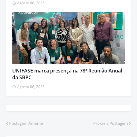
Agosto 06, 2026
UNIFASE marca presença na 78ª Reunião Anual
da SBPC
Agosto 06, 2026
Postagem Anterior
Próxima Postagem