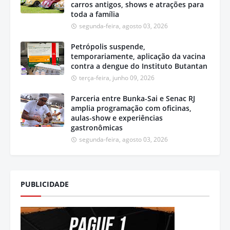
carros antigos, shows e atrações para
toda a família
segunda-feira, agosto 03, 2026
Petrópolis suspende,
temporariamente, aplicação da vacina
contra a dengue do Instituto Butantan
terça-feira, junho 09, 2026
Parceria entre Bunka-Sai e Senac RJ
amplia programação com oficinas,
aulas-show e experiências
gastronômicas
segunda-feira, agosto 03, 2026
PUBLICIDADE