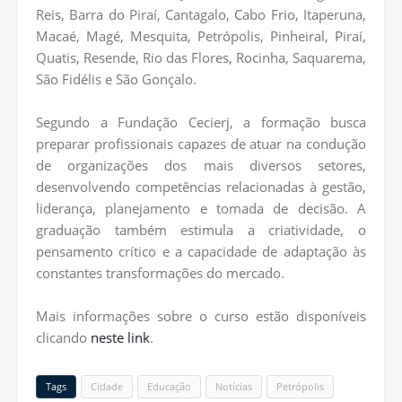
Reis, Barra do Piraí, Cantagalo, Cabo Frio, Itaperuna,
Macaé, Magé, Mesquita, Petrópolis, Pinheiral, Piraí,
Quatis, Resende, Rio das Flores, Rocinha, Saquarema,
São Fidélis e São Gonçalo.
Segundo a Fundação Cecierj, a formação busca
preparar profissionais capazes de atuar na condução
de organizações dos mais diversos setores,
desenvolvendo competências relacionadas à gestão,
liderança, planejamento e tomada de decisão. A
graduação também estimula a criatividade, o
pensamento crítico e a capacidade de adaptação às
constantes transformações do mercado.
Mais informações sobre o curso estão disponíveis
clicando
neste link
.
Tags
Cidade
Educação
Notícias
Petrópolis