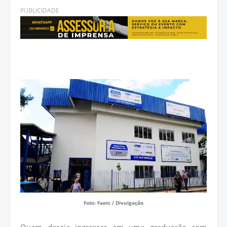
PUBLICIDADE
Foto: Faetc / Divulgação