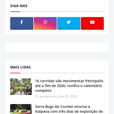
SIGA-NOS
MAIS LIDAS
16 corridas vão movimentar Petrópolis
até o fim de 2026; confira o calendário
completo
quinta-feira, julho 30, 2026
Serra Bugs Air Cooled retorna a
Itaipava com três dias de exposição de