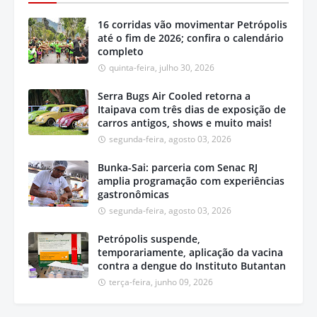
16 corridas vão movimentar Petrópolis
até o fim de 2026; confira o calendário
completo
quinta-feira, julho 30, 2026
Serra Bugs Air Cooled retorna a
Itaipava com três dias de exposição de
carros antigos, shows e muito mais!
segunda-feira, agosto 03, 2026
Bunka-Sai: parceria com Senac RJ
amplia programação com experiências
gastronômicas
segunda-feira, agosto 03, 2026
Petrópolis suspende,
temporariamente, aplicação da vacina
contra a dengue do Instituto Butantan
terça-feira, junho 09, 2026