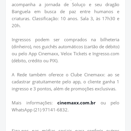
acompanha a jornada de Soluço e seu dragão
Banguela em busca de paz entre humanos e
criaturas. Classificação: 10 anos. Sala 3, às 17h30 e
20h.
Ingressos podem ser comprados na bilheteria
(dinheiro), nos guichês automáticos (cartão de débito)
ou pelo App Cinemaxx, Velox Tickets e Ingresso.com
(débito, crédito ou PIX).
A Rede também oferece o Clube Cinemaxx: ao se
cadastrar gratuitamente pelo app, o cliente ganha 1
ingresso e 3 pontos, além de promoções exclusivas.
Mais informações:
cinemaxx.com.br
ou pelo
WhatsApp (21) 97141-6832.
Siga-nos nas mídias sociais para conferir outros