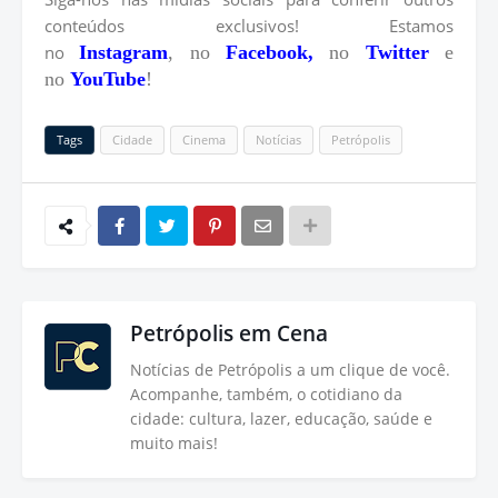
conteúdos exclusivos! Estamos
no
Instagram
, no
Facebook,
no
Twitter
e
no
YouTube
!
Tags
Cidade
Cinema
Notícias
Petrópolis
Petrópolis em Cena
Notícias de Petrópolis a um clique de você.
Acompanhe, também, o cotidiano da
cidade: cultura, lazer, educação, saúde e
muito mais!