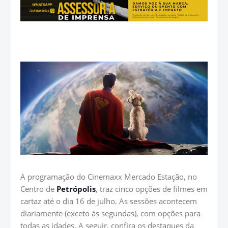
A programação do Cinemaxx Mercado Estação, no
Centro de
Petrópolis
, traz cinco opções de filmes em
cartaz até o dia 16 de julho. As sessões acontecem
diariamente (exceto às segundas), com opções para
todas as idades. A seguir, confira os destaques da