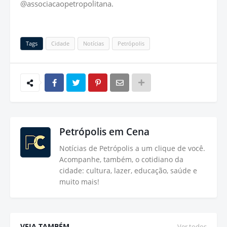
@associacaopetropolitana.
Tags
Cidade
Notícias
Petrópolis
Petrópolis em Cena
Notícias de Petrópolis a um clique de você.
Acompanhe, também, o cotidiano da
cidade: cultura, lazer, educação, saúde e
muito mais!
VEJA TAMBÉM
Ver todos