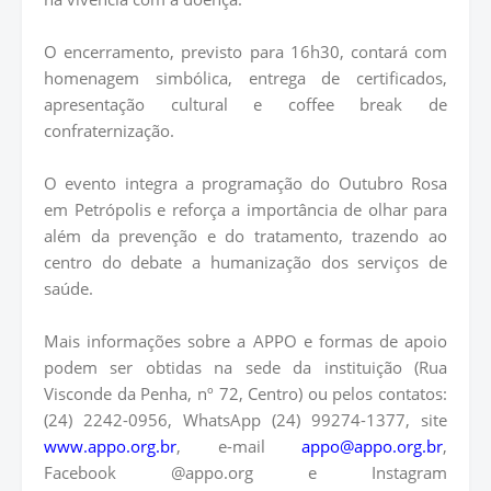
O encerramento, previsto para 16h30, contará com
homenagem simbólica, entrega de certificados,
apresentação cultural e coffee break de
confraternização.
O evento integra a programação do Outubro Rosa
em Petrópolis e reforça a importância de olhar para
além da prevenção e do tratamento, trazendo ao
centro do debate a humanização dos serviços de
saúde.
Mais informações sobre a APPO e formas de apoio
podem ser obtidas na sede da instituição (Rua
Visconde da Penha, nº 72, Centro) ou pelos contatos:
(24) 2242-0956, WhatsApp (24) 99274-1377, site
www.appo.org.br
, e-mail
appo@appo.org.br
,
Facebook @appo.org e Instagram