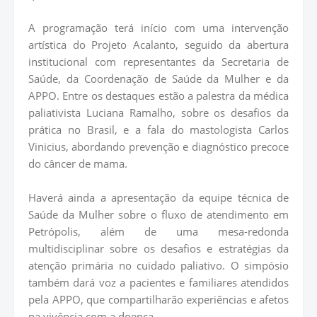
A programação terá início com uma intervenção
artística do Projeto Acalanto, seguido da abertura
institucional com representantes da Secretaria de
Saúde, da Coordenação de Saúde da Mulher e da
APPO. Entre os destaques estão a palestra da médica
paliativista Luciana Ramalho, sobre os desafios da
prática no Brasil, e a fala do mastologista Carlos
Vinicius, abordando prevenção e diagnóstico precoce
do câncer de mama.
Haverá ainda a apresentação da equipe técnica de
Saúde da Mulher sobre o fluxo de atendimento em
Petrópolis, além de uma mesa-redonda
multidisciplinar sobre os desafios e estratégias da
atenção primária no cuidado paliativo. O simpósio
também dará voz a pacientes e familiares atendidos
pela APPO, que compartilharão experiências e afetos
na vivência com a doença.