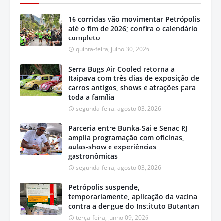
16 corridas vão movimentar Petrópolis
até o fim de 2026; confira o calendário
completo
quinta-feira, julho 30, 2026
Serra Bugs Air Cooled retorna a
Itaipava com três dias de exposição de
carros antigos, shows e atrações para
toda a família
segunda-feira, agosto 03, 2026
Parceria entre Bunka-Sai e Senac RJ
amplia programação com oficinas,
aulas-show e experiências
gastronômicas
segunda-feira, agosto 03, 2026
Petrópolis suspende,
temporariamente, aplicação da vacina
contra a dengue do Instituto Butantan
terça-feira, junho 09, 2026