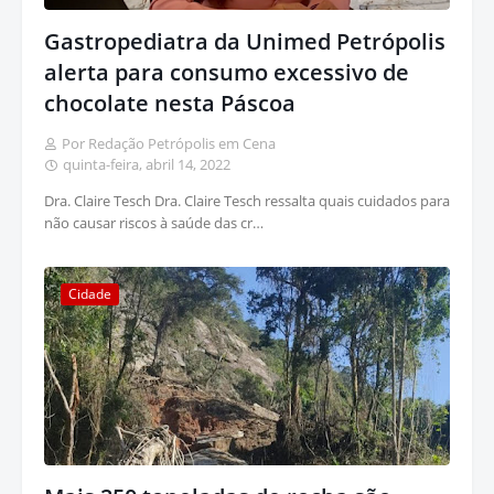
Gastropediatra da Unimed Petrópolis
alerta para consumo excessivo de
chocolate nesta Páscoa
Por Redação Petrópolis em Cena
quinta-feira, abril 14, 2022
Dra. Claire Tesch Dra. Claire Tesch ressalta quais cuidados para
não causar riscos à saúde das cr…
Cidade