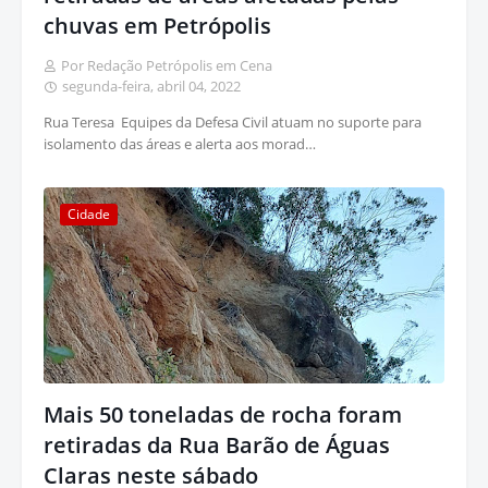
chuvas em Petrópolis
Por Redação Petrópolis em Cena
segunda-feira, abril 04, 2022
Rua Teresa Equipes da Defesa Civil atuam no suporte para
isolamento das áreas e alerta aos morad…
Cidade
Mais 50 toneladas de rocha foram
retiradas da Rua Barão de Águas
Claras neste sábado