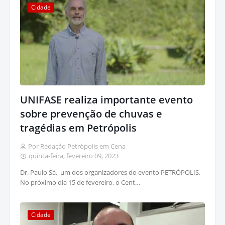
Cidade
UNIFASE realiza importante evento
sobre prevenção de chuvas e
tragédias em Petrópolis
Por Redação Petrópolis em Cena
quinta-feira, fevereiro 09, 2023
Dr. Paulo Sá, um dos organizadores do evento PETRÓPOLIS.
No próximo dia 15 de fevereiro, o Cent…
Cidade