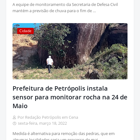
A equipe de monitoramento da Secretaria de Defesa Civil
mantém a previsão de chuva para o fim de …
Cidade
Prefeitura de Petrópolis instala
sensor para monitorar rocha na 24 de
Maio
Por Redação Petrópolis em Cena
sexta-feira, março 18, 2022
Medida é alternativa para remoção das pedras, que em
algumas localidades seria um processo de mai…