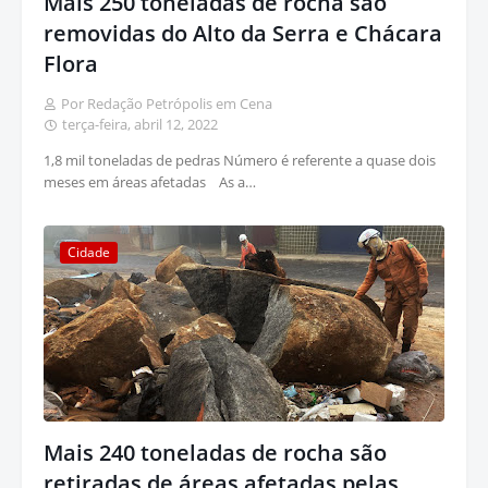
Mais 250 toneladas de rocha são
removidas do Alto da Serra e Chácara
Flora
Por Redação Petrópolis em Cena
terça-feira, abril 12, 2022
1,8 mil toneladas de pedras Número é referente a quase dois
meses em áreas afetadas As a…
Cidade
Mais 240 toneladas de rocha são
retiradas de áreas afetadas pelas