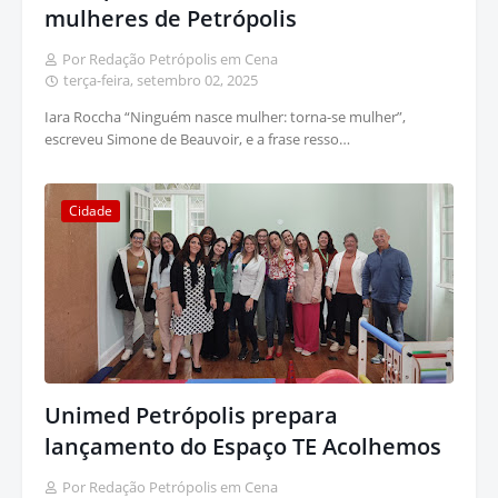
mulheres de Petrópolis
Por Redação Petrópolis em Cena
terça-feira, setembro 02, 2025
Iara Roccha “Ninguém nasce mulher: torna-se mulher”,
escreveu Simone de Beauvoir, e a frase resso…
Cidade
Unimed Petrópolis prepara
lançamento do Espaço TE Acolhemos
Por Redação Petrópolis em Cena