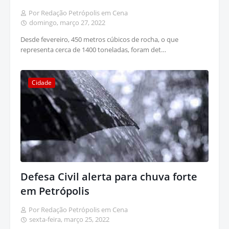
Por Redação Petrópolis em Cena
domingo, março 27, 2022
Desde fevereiro, 450 metros cúbicos de rocha, o que
representa cerca de 1400 toneladas, foram det…
Cidade
Defesa Civil alerta para chuva forte
em Petrópolis
Por Redação Petrópolis em Cena
sexta-feira, março 25, 2022