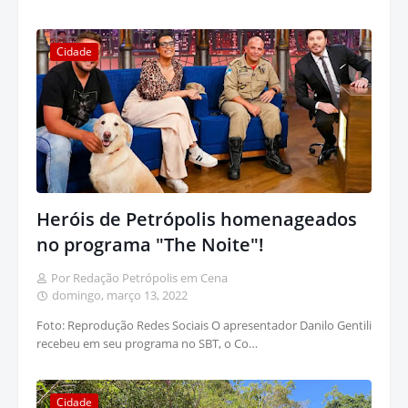
Cidade
Heróis de Petrópolis homenageados
no programa "The Noite"!
Por Redação Petrópolis em Cena
domingo, março 13, 2022
Foto: Reprodução Redes Sociais O apresentador Danilo Gentili
recebeu em seu programa no SBT, o Co…
Cidade