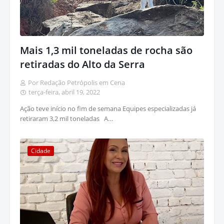
Mais 1,3 mil toneladas de rocha são
retiradas do Alto da Serra
Por Redação Petrópolis em Cena
terça-feira, abril 19, 2022
Ação teve início no fim de semana Equipes especializadas já
retiraram 3,2 mil toneladas A…
Cidade