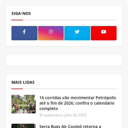
SIGA-NOS
MAIS LIDAS
16 corridas vão movimentar Petrópolis
até o fim de 2026; confira o calendário
completo
quinta-feira, julho 30, 2026
Serra Bugs Air Cooled retorna a