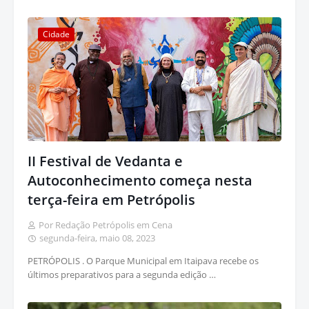
Cidade
II Festival de Vedanta e
Autoconhecimento começa nesta
terça-feira em Petrópolis
Por Redação Petrópolis em Cena
segunda-feira, maio 08, 2023
PETRÓPOLIS . O Parque Municipal em Itaipava recebe os
últimos preparativos para a segunda edição …