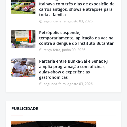
Itaipava com três dias de exposição de
carros antigos, shows e atrações para
toda a família
segunda-feira, agosto 03, 2026
Petrópolis suspende,
temporariamente, aplicação da vacina
contra a dengue do Instituto Butantan
terça-feira, junho 09, 2026
Parceria entre Bunka-Sai e Senac RJ
amplia programação com oficinas,
aulas-show e experiências
gastronômicas
segunda-feira, agosto 03, 2026
PUBLICIDADE