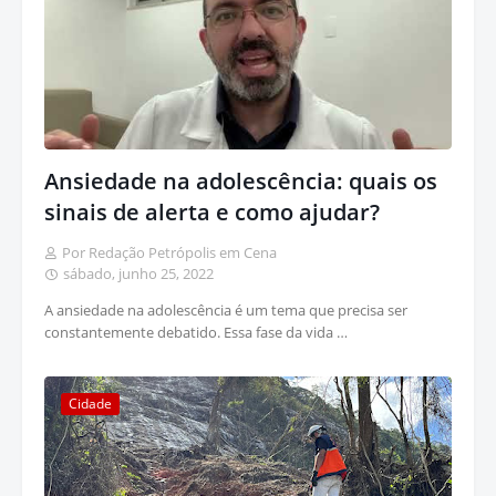
Ansiedade na adolescência: quais os
sinais de alerta e como ajudar?
Por Redação Petrópolis em Cena
sábado, junho 25, 2022
A ansiedade na adolescência é um tema que precisa ser
constantemente debatido. Essa fase da vida …
Cidade