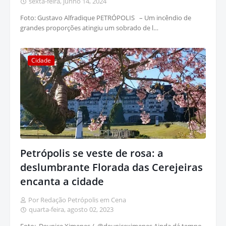
sexta-feira, junho 14, 2024
Foto: Gustavo Alfradique PETRÓPOLIS – Um incêndio de
grandes proporções atingiu um sobrado de l…
Cidade
Petrópolis se veste de rosa: a
deslumbrante Florada das Cerejeiras
encanta a cidade
Por Redação Petrópolis em Cena
quarta-feira, agosto 02, 2023