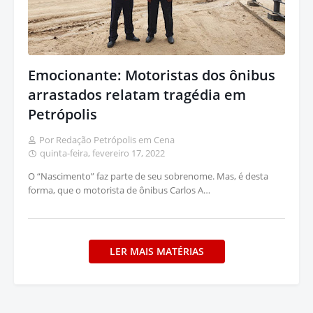
Emocionante: Motoristas dos ônibus
arrastados relatam tragédia em
Petrópolis
Por Redação Petrópolis em Cena
quinta-feira, fevereiro 17, 2022
O “Nascimento” faz parte de seu sobrenome. Mas, é desta
forma, que o motorista de ônibus Carlos A…
LER MAIS MATÉRIAS