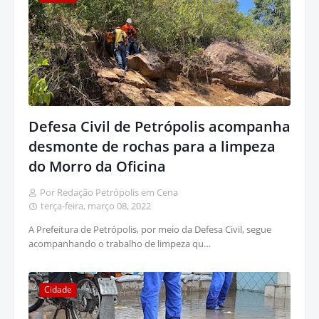
Defesa Civil de Petrópolis acompanha
desmonte de rochas para a limpeza
do Morro da Oficina
Por Redação Petrópolis em Cena
terça-feira, março 08, 2022
A Prefeitura de Petrópolis, por meio da Defesa Civil, segue
acompanhando o trabalho de limpeza qu…
Cidade