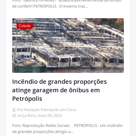
Foto: Deunice Ximenes / @deuniceximenes Ainda dá tempo
de conferir! PETRÓPOLIS . O inverno traz…
Cidade
Incêndio de grandes proporções
atinge garagem de ônibus em
Petrópolis
Por Redação Petrópolis em Cena
terça-feira, maio 09, 2023
Foto: Reprodução Redes Sociais PETRÓPOLIS . Um incêndio
de grandes proporções atingiu a…